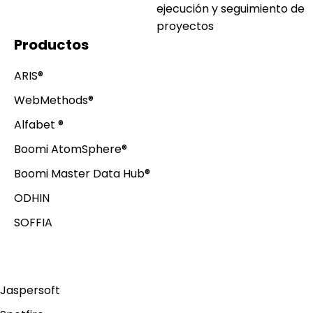
ejecución y seguimiento de
proyectos
Productos
ARIS®️
WebMethods®️
Alfabet ®️
Boomi AtomSphere®
Boomi Master Data Hub®
ODHIN
SOFFIA
Jaspersoft