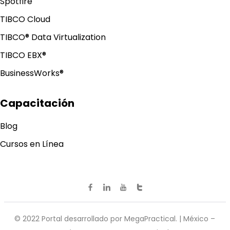
Spotfire
TIBCO Cloud
TIBCO® Data Virtualization
TIBCO EBX®
BusinessWorks®️
Capacitación
Blog
Cursos en Línea
© 2022 Portal desarrollado por MegaPractical. | México –