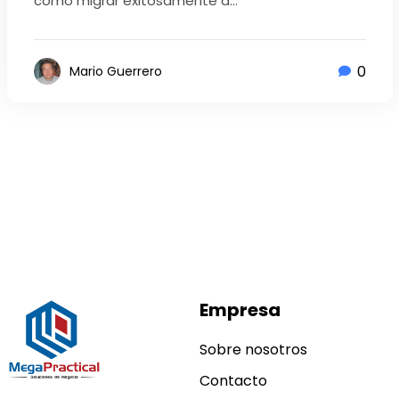
como migrar exitosamente d...
0
Mario Guerrero
Empresa
Sobre nosotros
Contacto