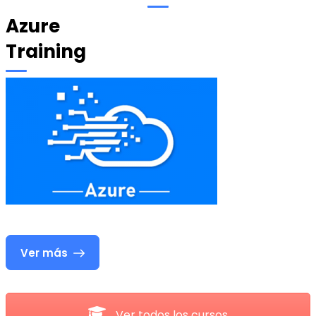
Azure
Training
Ver más
Ver todos los cursos