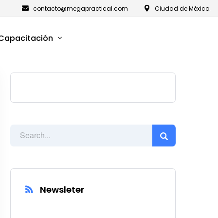
contacto@megapractical.com
Ciudad de México.
Capacitación
Newsleter