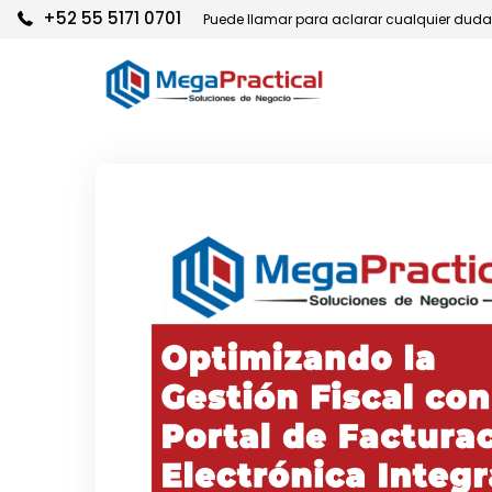
+52 55 5171 0701
Puede llamar para aclarar cualquier dud