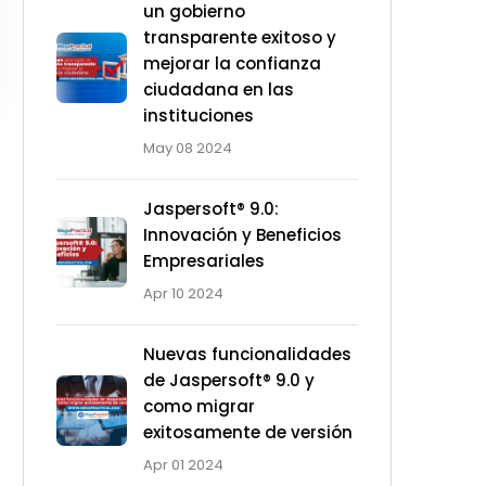
un gobierno
transparente exitoso y
mejorar la confianza
ciudadana en las
instituciones
May 08 2024
Jaspersoft® 9.0:
Innovación y Beneficios
Empresariales
Apr 10 2024
Nuevas funcionalidades
de Jaspersoft® 9.0 y
como migrar
exitosamente de versión
Ad Spot
Apr 01 2024