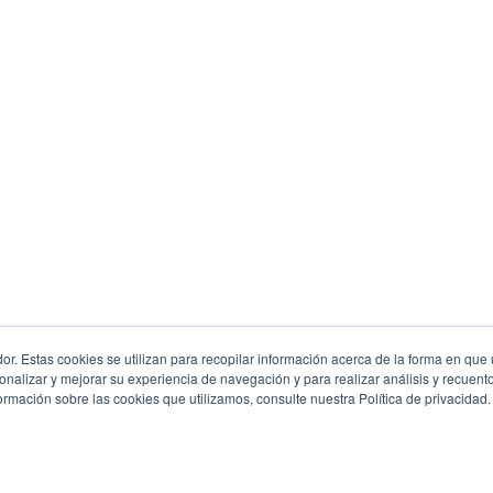
r. Estas cookies se utilizan para recopilar información acerca de la forma en que u
alizar y mejorar su experiencia de navegación y para realizar análisis y recuento 
rmación sobre las cookies que utilizamos, consulte nuestra Política de privacidad.