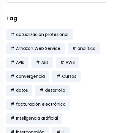
Tag
actualización profesional
Amazon Web Service
analítica
APIs
Aris
AWS
convergencia
Cursos
datos
desarrollo
facturación electrónica
Inteligencia artificial
interconexión
IT