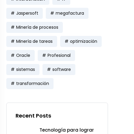
Jaspersoft
megafactura
Minería de procesos
Minería de tareas
optimización
Oracle
Profesional
sistemas
software
transformación
Recent Posts
Tecnología para lograr